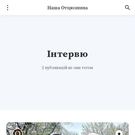
Наша Отцюзнина
Інтервю
2 публикацій из сим теґом