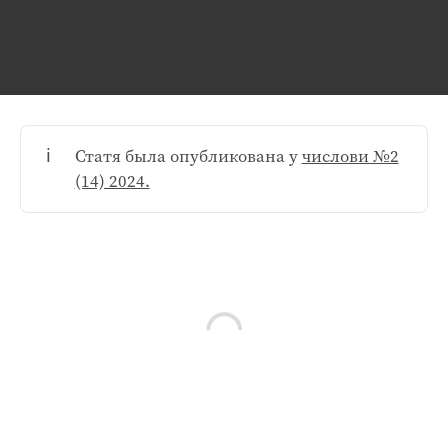
ℹ️
Статя была опубликована у
числови №2
(14) 2024.