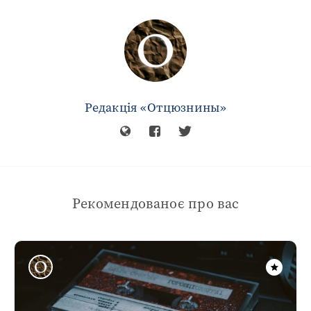
Редакція «Отцюзнины»
Рекомендованоє про вас