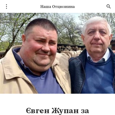
Наша Отцюзнина
Євген Жупан за