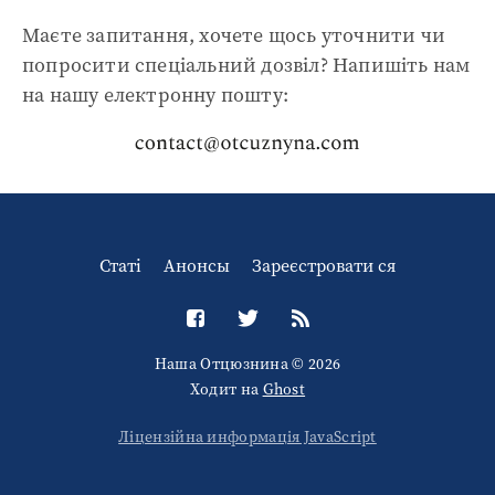
Маєте запитання, хочете щось уточнити чи
попросити спеціальний дозвіл? Напишіть нам
на нашу електронну пошту:
Статі
Анонсы
Зареєстровати ся
Наша Отцюзнина © 2026
Ходит на
Ghost
Ліцензійна информація JavaScript