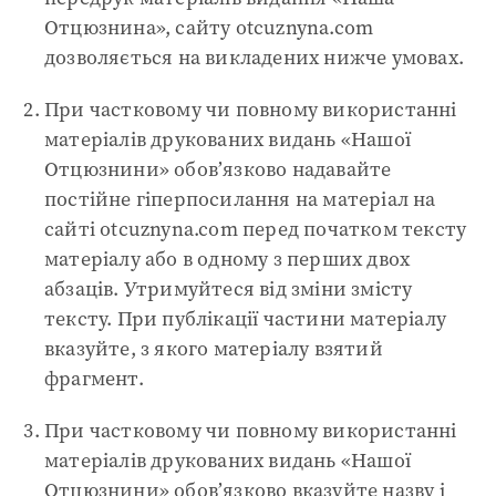
Отцюзнина», сайту otcuznyna.com
дозволяється на викладених нижче умовах.
При частковому чи повному використанні
матеріалів друкованих видань «Нашої
Отцюзнини» обов’язково надавайте
постійне гіперпосилання на матеріал на
сайті otcuznyna.com перед початком тексту
матеріалу або в одному з перших двох
абзаців. Утримуйтеся від зміни змісту
тексту. При публікації частини матеріалу
вказуйте, з якого матеріалу взятий
фрагмент.
При частковому чи повному використанні
матеріалів друкованих видань «Нашої
Отцюзнини» обов’язково вказуйте назву і