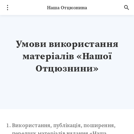
Наша Отцюзнина
Умови використання
матеріалів «Нашої
Отцюзнини»
Використання, публікація, поширення,
передрук матеріалів видання «Наша