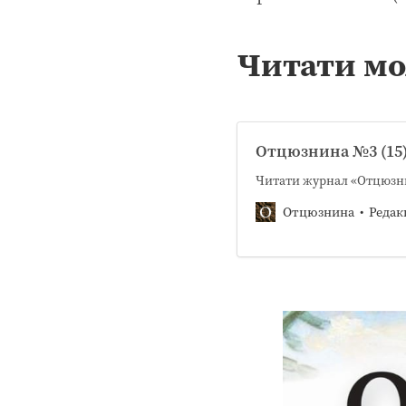
Читати мо
Отцюзнина №3 (15)
Читати журнал «Отцюзни
Отцюзнина
Редак