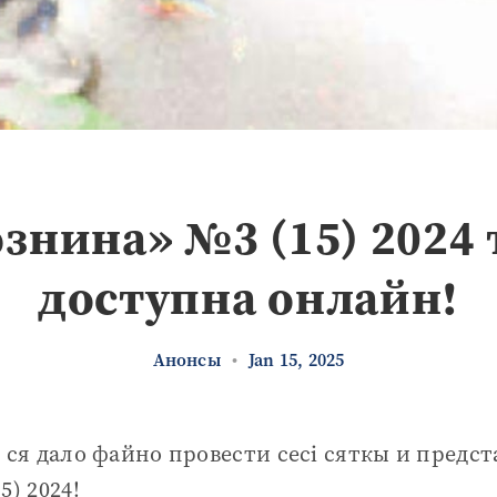
знина» №3 (15) 2024 
доступна онлайн!
Анонсы
•
Jan 15, 2025
м ся дало файно провести сесі сяткы и предс
5) 2024!