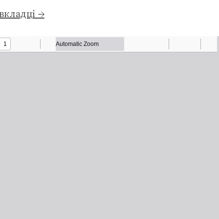
вкладці →