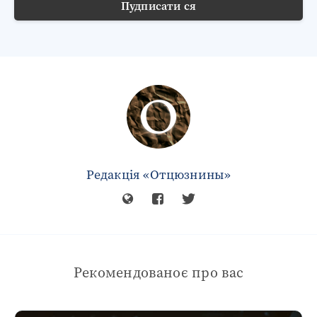
Пудписати ся
Редакція «Отцюзнины»
Рекомендованоє про вас