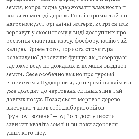
земля, котра годна удержовати влажность и
жывити молоді дерева. Гнилі стромы тай пні
нагромажувут орґанічні матерії, котрі ся пак
вертавут у екосистему у виді доступных про
ростины скапчань азоту, фосфору, калію тай
калцію. Кроме того, пориста структура
розкладеної деревины фунґує як „резервуар“:
здержує воду по дожджах и помалы выддає ї
земли. Сесе особенно важно про гурські
екосистемы Пудкарпатя, де переміны клімата
уже доводят до чергованя силных злив тай
довгых посух. Позад сього мертвоє дерево
выступат таков собі „лабораторійов
ґрунтоутвореня“ — уд його доступности
зависит кваліта землі и вцілови здоровля
ушыткого лісу.