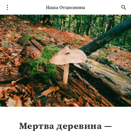
Наша Отцюзнина
Мертва деревина —