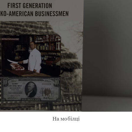
На мобілці