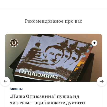
Рекомендованоє про вас
Анонсы
„Наша Отцюзнина“ пушла ид
читачам — щи ї можете дустати