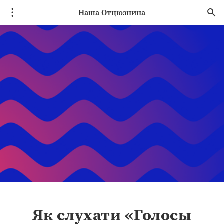
Наша Отцюзнина
Як слухати «Голосы