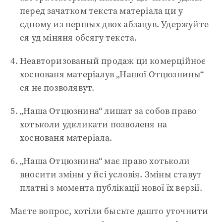
перед зачатком текста матеріала ци у
єдному из першых двох абзацув. Удержуйте
ся уд міняня обсягу текста.
Неавторизованый продаж ци комерційноє
хоснованя матеріалув „Нашої Отцюзнины“
ся не позволявут.
„Наша Отцюзнина“ лишат за собов право
хотьколи удкликати позволеня на
хоснованя матеріала.
„Наша Отцюзнина“ має право хотьколи
вносити зміны у йсі условія. Зміны ставут
платні з момента публікації нової їх верзії.
Маєте вопрос, хотіли бысьте дашто уточнити