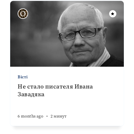
Вісті
Не стало писателя Ивана
Завадяка
6 months ago
•
2 минут