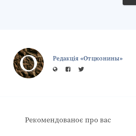
Редакція «Отцюзнины»
Рекомендованоє про вас