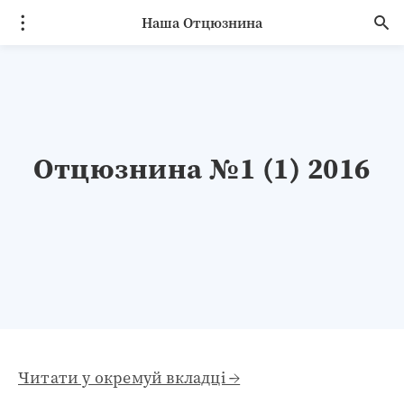
Наша Отцюзнина
Отцюзнина №1 (1) 2016
Читати у окремуй вкладці →