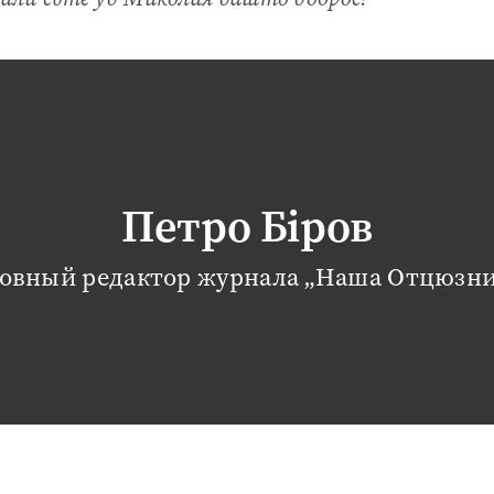
Петро Біров
ловный редактор журнала „Наша Отцюзни