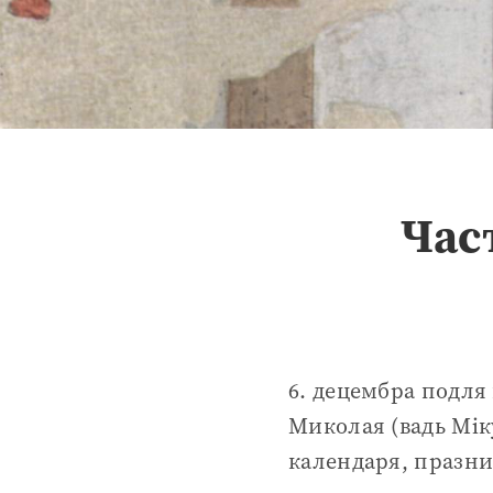
Час
6. децембра подля
Миколая (вадь Мік
календаря, празни